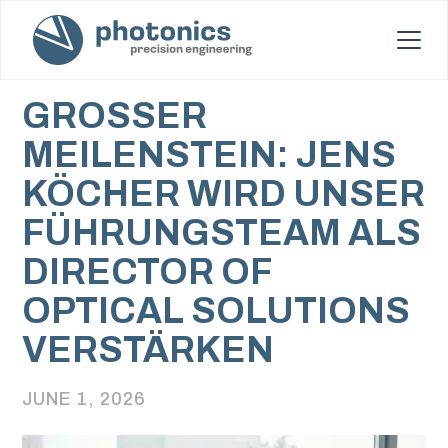
GROSSER M
EILENSTEIN: JENS K
ÖCHER WIRD UNSER F
ÜHRUNGSTEAM ALS D
IRECTOR OF O
PTICAL SOLUTIONS V
ERSTÄRKEN
JUNE 1, 2026